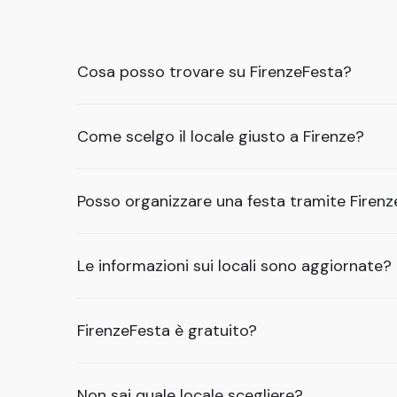
Cosa posso trovare su FirenzeFesta?
Come scelgo il locale giusto a Firenze?
Posso organizzare una festa tramite Firen
Le informazioni sui locali sono aggiornate?
FirenzeFesta è gratuito?
Non sai quale locale scegliere?