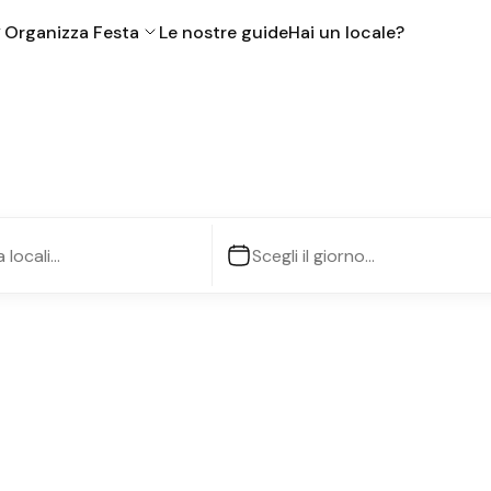
Organizza Festa
Le nostre guide
Hai un locale?
ova i migliori loc