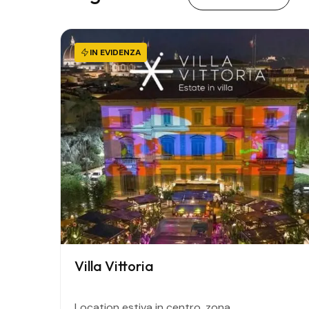
IN EVIDENZA
Villa Vittoria
Location estiva in centro, zona