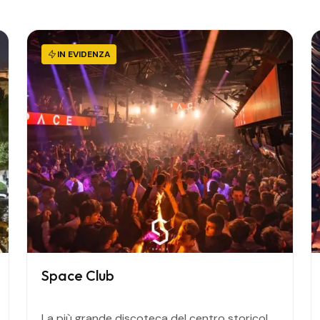
IN EVIDENZA
Space Club
La più grande discoteca del centro storico!