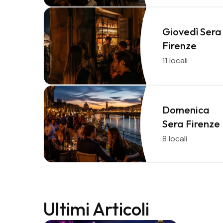
Giovedì Sera
Firenze
11 locali
Domenica
Sera Firenze
8 locali
Ultimi Articoli