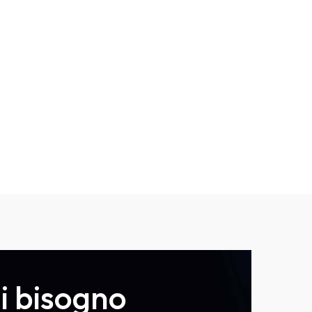
i bisogno