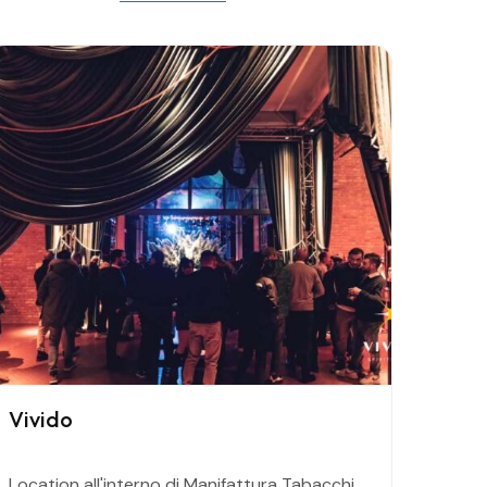
Vivido
Location all'interno di Manifattura Tabacchi.