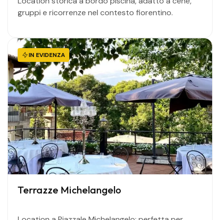
Location storica a bordo piscina, adatto a cene,
gruppi e ricorrenze nel contesto fiorentino.
IN EVIDENZA
Terrazze Michelangelo
Location a Piazzale Michelangelo: perfetta per