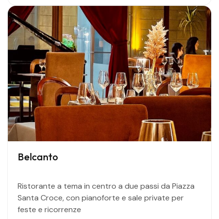
Belcanto
Ristorante a tema in centro a due passi da Piazza
Santa Croce, con pianoforte e sale private per
feste e ricorrenze