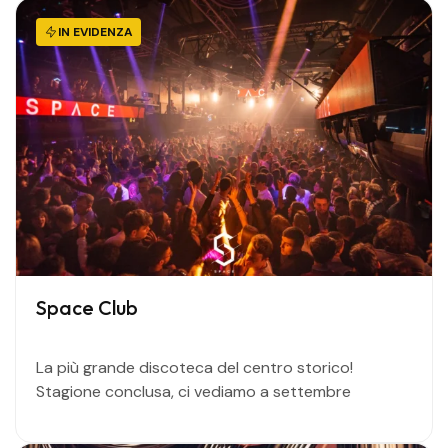
IN EVIDENZA
Space Club
La più grande discoteca del centro storico!
Stagione conclusa, ci vediamo a settembre