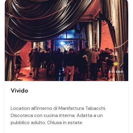
Vivido
Location all'interno di Manifattura Tabacchi.
Discoteca con cucina interna. Adatta a un
pubblico adulto. Chiusa in estate