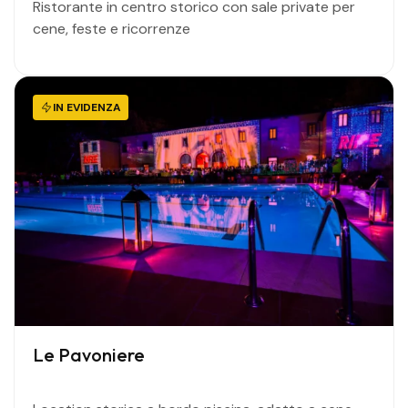
Ristorante in centro storico con sale private per
cene, feste e ricorrenze
IN EVIDENZA
Le Pavoniere