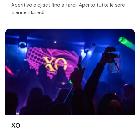
Aperitivo e dj set fino a tardi. Aperto tutte le sere
tranne il lunedì
XO