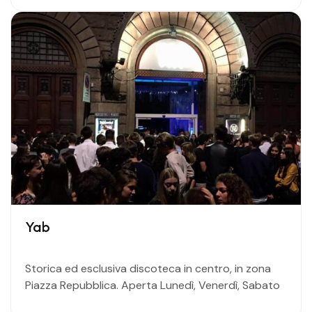
Yab
Storica ed esclusiva discoteca in centro, in zona
Piazza Repubblica. Aperta Lunedì, Venerdì, Sabato