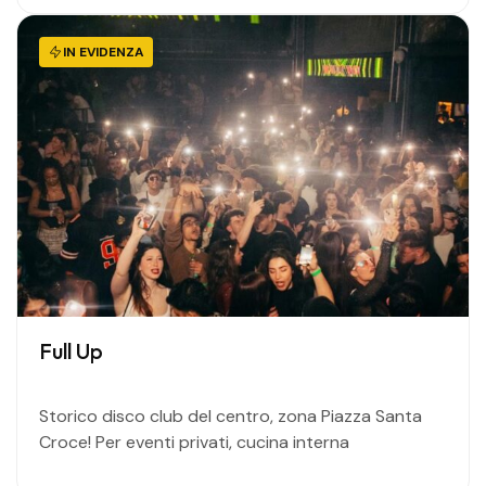
IN EVIDENZA
Full Up
Storico disco club del centro, zona Piazza Santa
Croce! Per eventi privati, cucina interna