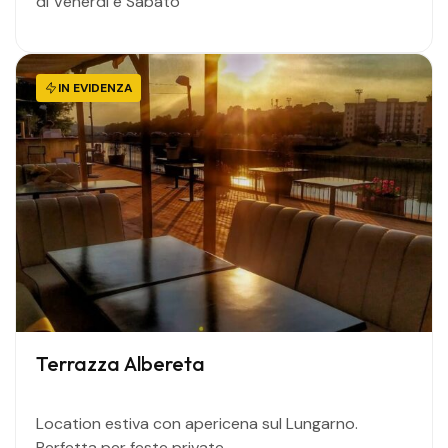
di Venerdì e Sabato
IN EVIDENZA
Terrazza Albereta
Location estiva con apericena sul Lungarno.
Perfetta per feste private