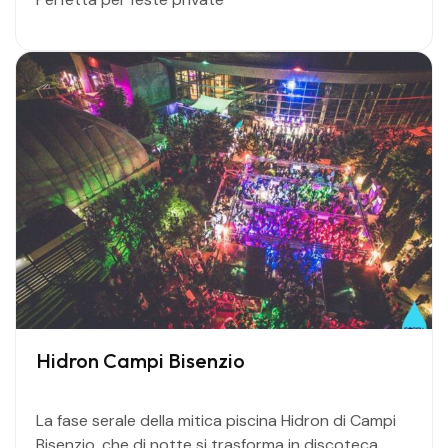
Hidron Campi Bisenzio
La fase serale della mitica piscina Hidron di Campi
Bisenzio, che di notte si trasforma in discoteca