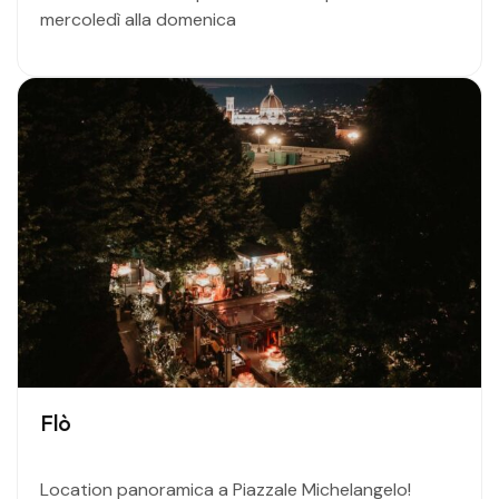
mercoledì alla domenica
Flò
Location panoramica a Piazzale Michelangelo!