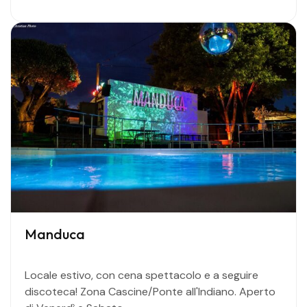
Manduca
Locale estivo, con cena spettacolo e a seguire
discoteca! Zona Cascine/Ponte all'Indiano. Aperto