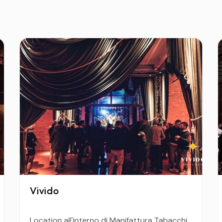
ficare sempre la programmazione prima di organizzare
ali e degli eventi fiorentini pensati per chi vuole
e da solo disponibilità, formule e informazioni
Vivido
Location all'interno di Manifattura Tabacchi.