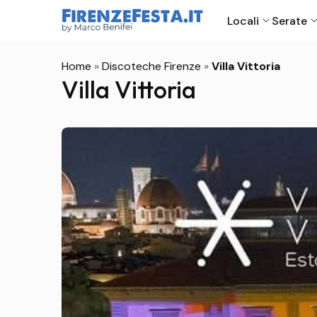
Locali
Serate
Home
»
Discoteche Firenze
»
Villa Vittoria
Villa Vittoria