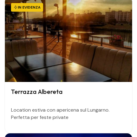
IN EVIDENZA
Terrazza Albereta
Location estiva con apericena sul Lungarno.
Perfetta per feste private