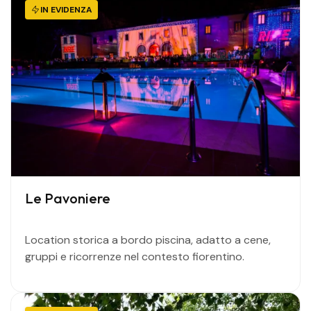
IN EVIDENZA
Le Pavoniere
Location storica a bordo piscina, adatto a cene,
gruppi e ricorrenze nel contesto fiorentino.