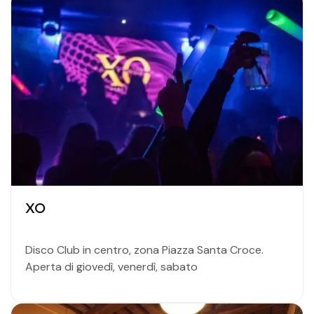
XO
Disco Club in centro, zona Piazza Santa Croce.
Aperta di giovedì, venerdì, sabato