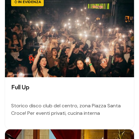
IN EVIDENZA
Full Up
Storico disco club del centro, zona Piazza Santa
Croce! Per eventi privati, cucina interna