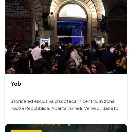
Yab
Storica ed esclusiva discoteca in centro, in zona
Piazza Repubblica. Aperta Lunedì, Venerdì, Sabato