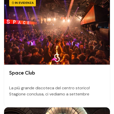
IN EVIDENZA
Space Club
La più grande discoteca del centro storico!
Stagione conclusa, ci vediamo a settembre