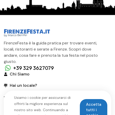
FirenzeFesta è la guida pratica per trovare eventi,
locali, ristoranti e serate a Firenze. Scopri dove
andare, cosa fare e prenota la tua festa nel posto
giusto.
+39 329 3627079
Chi Siamo
Hai un locale?
Organizza Festa
Usiamo i cookie per assicurarci di
offrirti la migliore esperienza sul
Accetta
tutti i
nostro sito web. Continuando a