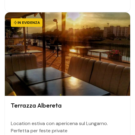
IN EVIDENZA
Terrazza Albereta
Location estiva con apericena sul Lungarno.
Perfetta per feste private