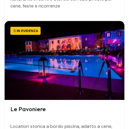
cene, feste e ricorrenze
IN EVIDENZA
Le Pavoniere
Location storica a bordo piscina, adatto a cene,