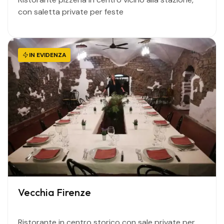
con saletta private per feste
IN EVIDENZA
Vecchia Firenze
Ristorante in centro storico con sale private per