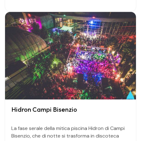
Hidron Campi Bisenzio
La fase serale della mitica piscina Hidron di Campi
Bisenzio, che di notte si trasforma in discoteca