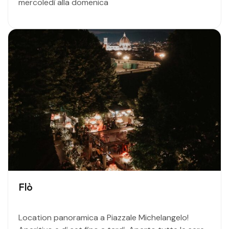
mercoledì alla domenica
Flò
Location panoramica a Piazzale Michelangelo!