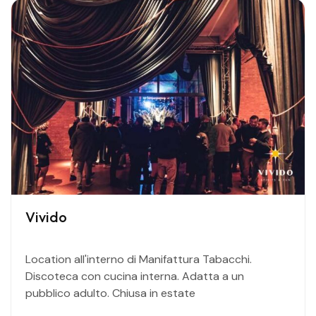
Vivido
Location all'interno di Manifattura Tabacchi.
Discoteca con cucina interna. Adatta a un
pubblico adulto. Chiusa in estate