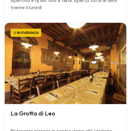
Aperitivo e dj set fino a tardi. Aperto tutte le sere
tranne il lunedì
IN EVIDENZA
La Grotta di Leo
Ristorante pizzeria in centro vicino alla stazione,