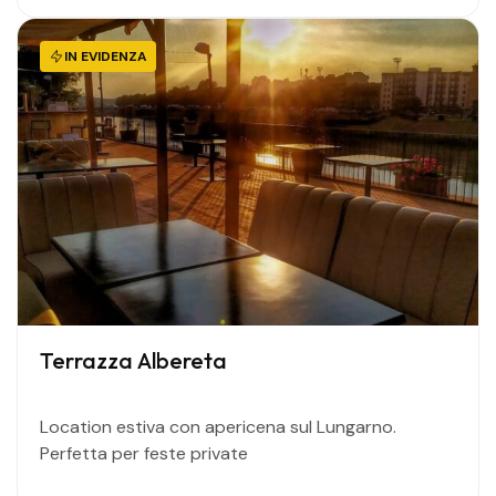
IN EVIDENZA
Terrazza Albereta
Location estiva con apericena sul Lungarno.
Perfetta per feste private