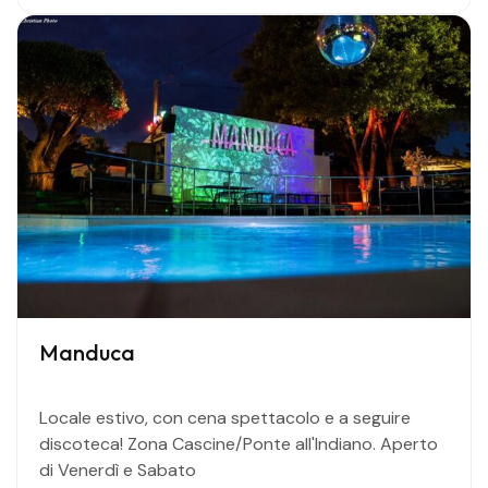
Manduca
Locale estivo, con cena spettacolo e a seguire
discoteca! Zona Cascine/Ponte all'Indiano. Aperto
di Venerdì e Sabato