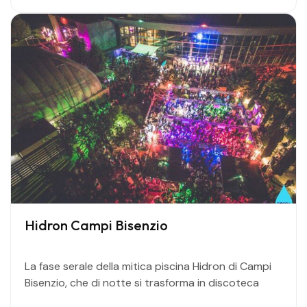
Hidron Campi Bisenzio
La fase serale della mitica piscina Hidron di Campi
Bisenzio, che di notte si trasforma in discoteca