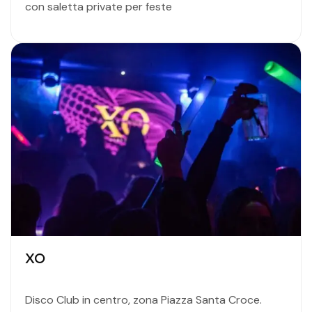
con saletta private per feste
XO
Disco Club in centro, zona Piazza Santa Croce.