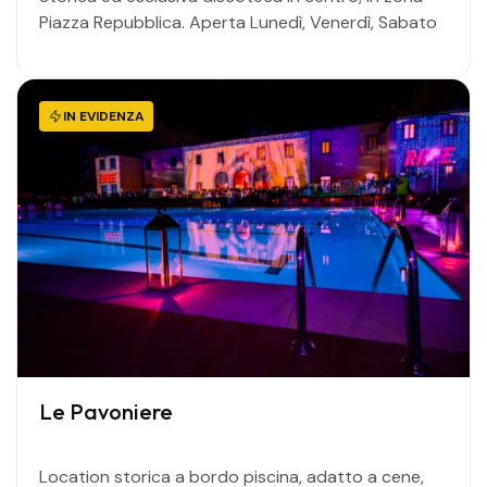
Piazza Repubblica. Aperta Lunedì, Venerdì, Sabato
IN EVIDENZA
Le Pavoniere
Location storica a bordo piscina, adatto a cene,