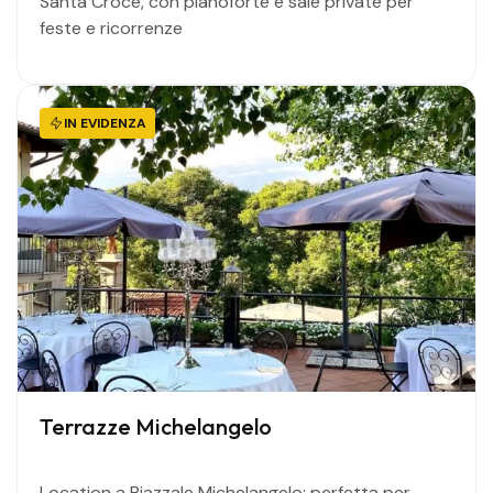
Santa Croce, con pianoforte e sale private per
feste e ricorrenze
IN EVIDENZA
Terrazze Michelangelo
Location a Piazzale Michelangelo: perfetta per