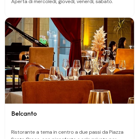
Aperta di mercoledì, giovedì, venerdì, sabato.
Belcanto
Ristorante a tema in centro a due passi da Piazza