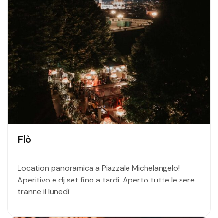
Flò
Location panoramica a Piazzale Michelangelo!
Aperitivo e dj set fino a tardi. Aperto tutte le sere
tranne il lunedì