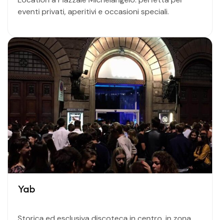
eventi privati, aperitivi e occasioni speciali.
Yab
Storica ed esclusiva discoteca in centro, in zona